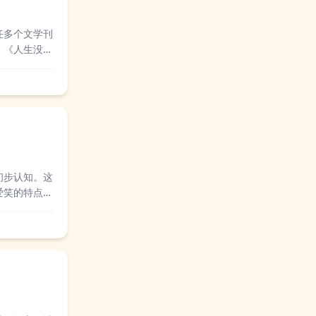
任多个文学刊
》《人生没有
成长的意义，
初步认知。这
爱笑的特点，
自己的小梦