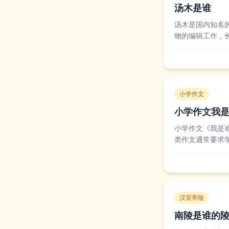
汤木是谁
汤木是国内知名
物的编辑工作，
白走的路，每一
深受年轻读者喜爱
小学作文
小学作文我
小学作文《我是
类作文通常要求
喜欢画画或者帮
想，比如想成为科
汉宣帝陵
南陵是谁的